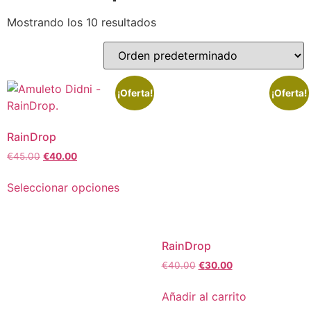
Mostrando los 10 resultados
¡Oferta!
¡Oferta!
RainDrop
€
45.00
€
40.00
Seleccionar opciones
RainDrop
€
40.00
€
30.00
Añadir al carrito