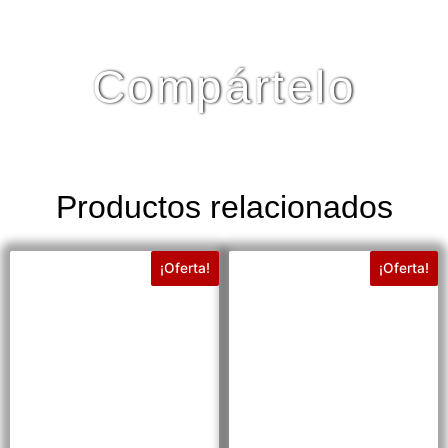
Compártelo
Productos relacionados
¡Oferta!
¡Oferta!