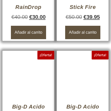
RainDrop
Stick Fire
€
40.00
€
30.00
€
50.00
€
39.95
Añadir al carrito
Añadir al carrito
¡Oferta!
¡Oferta!
Big-D Acido
Big-D Acido