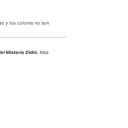
s y los colores no son
el Misterio Didni.
Mas