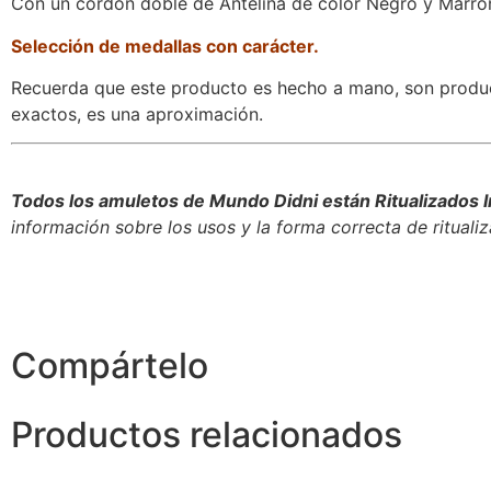
Con un cordón doble de Antelina de color Negro y Marr
Selección
de medallas con
carácter.
Recuerda que este producto es hecho a mano, son produc
exactos, es una aproximación.
Todos los amuletos de Mundo Didni están Ritualizados Insi
información sobre los usos y la forma correcta de ritualiz
Compártelo
Productos relacionados