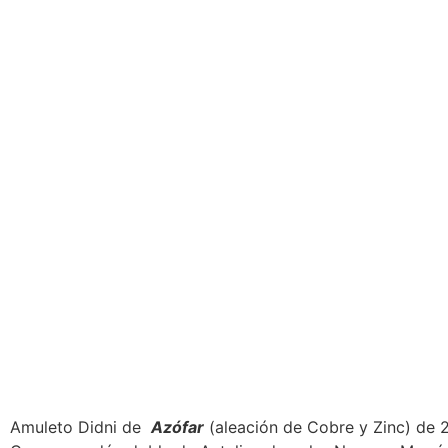
Amuleto Didni de
Azófar
(aleación de Cobre y Zinc) de