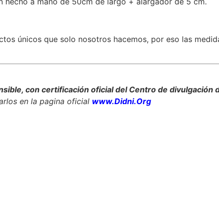
ón hecho a mano de 50cm de largo + alargador de 5 cm.
tos únicos que solo nosotros hacemos, por eso las medida
ble, con certificación oficial del Centro de divulgación d
arlos en la pagina oficial
www.Didni.Org