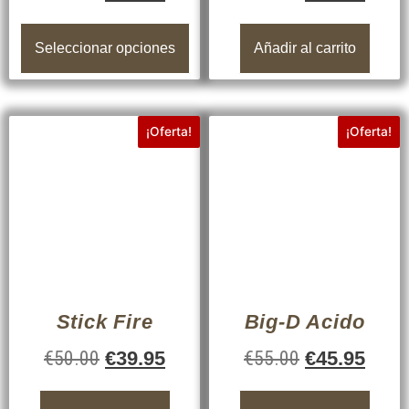
Seleccionar opciones
Añadir al carrito
¡Oferta!
¡Oferta!
Stick Fire
Big-D Acido
€
50.00
€
39.95
€
55.00
€
45.95