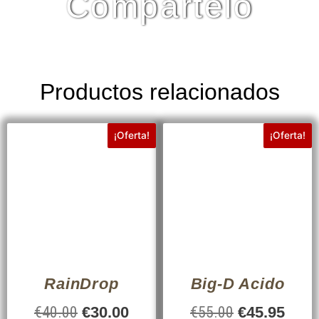
Compártelo
Productos relacionados
¡Oferta!
¡Oferta!
RainDrop
Big-D Acido
€
40.00
€
30.00
€
55.00
€
45.95