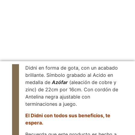
Didni en forma de gota, con un acabado
brillante. Símbolo grabado al Acido en
medalla de
Azófar
(aleación de cobre y
zinc) de 22cm por 16cm. Con cordón de
Antelina negra ajustable con
terminaciones a juego.
El Didni con todos sus beneficios, te
espera.
Recuerda que este producto es hecho a