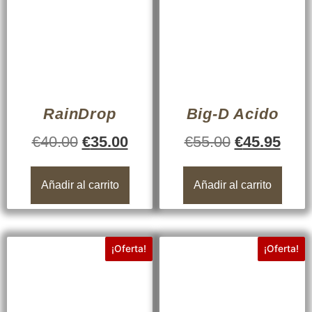
RainDrop
Big-D Acido
€
40.00
€
35.00
€
55.00
€
45.95
Añadir al carrito
Añadir al carrito
¡Oferta!
¡Oferta!