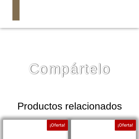
Compártelo
Productos relacionados
¡Oferta!
¡Oferta!