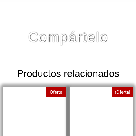
Compártelo
Productos relacionados
¡Oferta!
¡Oferta!