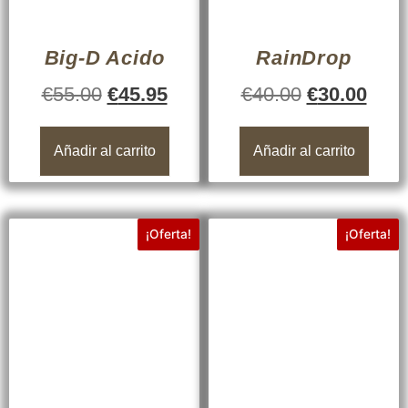
Big-D Acido
RainDrop
€
55.00
€
45.95
€
40.00
€
30.00
Añadir al carrito
Añadir al carrito
¡Oferta!
¡Oferta!