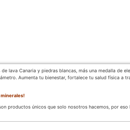
 de lava Canaria y piedras blancas, más una medalla de el
ámetro. Aumenta tu bienestar, fortalece tu salud física a tr
 minerales!
on productos únicos que solo nosotros hacemos, por eso l