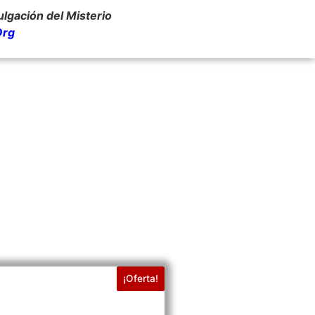
ulgación del Misterio
Org
¡Oferta!