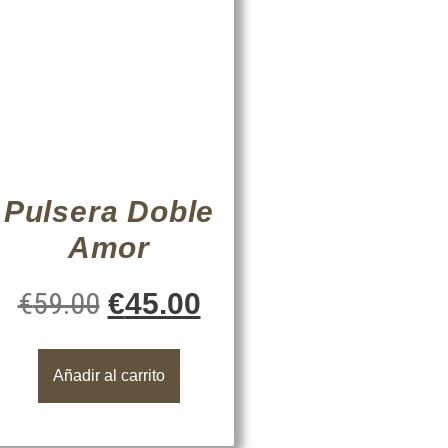
Pulsera Doble
Amor
€
59.00
€
45.00
Añadir al carrito