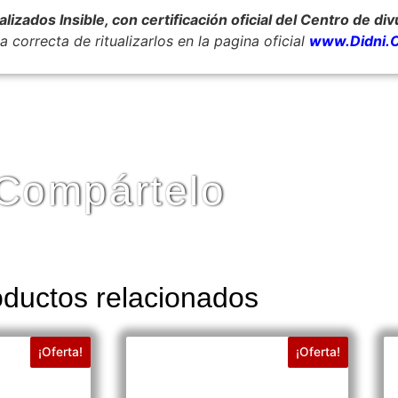
zados Insible, con certificación oficial del Centro de div
 correcta de ritualizarlos en la pagina oficial
www.Didni.
Compártelo
ductos relacionados
¡Oferta!
¡Oferta!