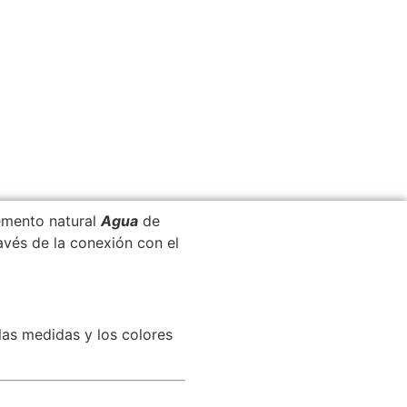
emento natural
Agua
de
avés de la conexión con el
as medidas y los colores