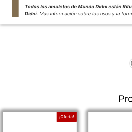
Todos los amuletos de Mundo Didni están Rituali
Didni.
Mas información sobre los usos y la forma
Pro
¡Oferta!