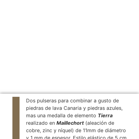
Dos pulseras para combinar a gusto de
piedras de lava Canaria y piedras azules,
mas una medalla de elemento
Tierra
realizado en
Maillechort
(aleación de
cobre, zinc y níquel) de 11mm de diámetro
y 1 mm de espesor. Estilo elástico de 5 cm