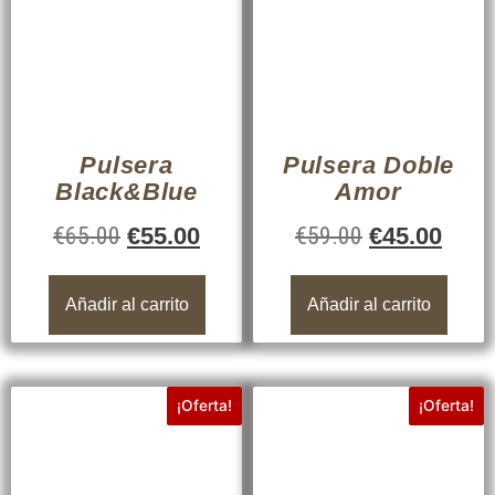
Pulsera
Pulsera Doble
Black&Blue
Amor
€
65.00
€
55.00
€
59.00
€
45.00
Añadir al carrito
Añadir al carrito
¡Oferta!
¡Oferta!