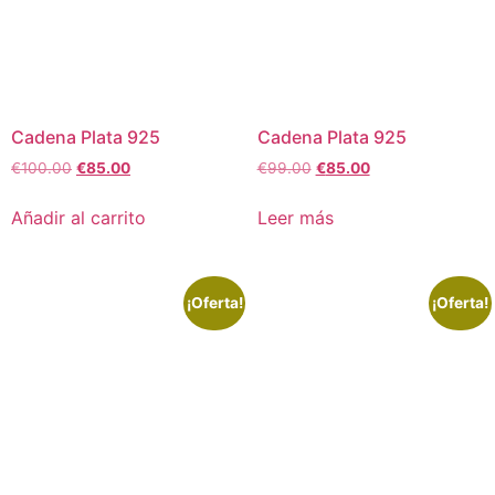
Cadena Plata 925
Cadena Plata 925
€
100.00
€
85.00
€
99.00
€
85.00
Añadir al carrito
Leer más
¡Oferta!
¡Oferta!