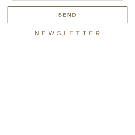
SEND
N E W S L E T T E R