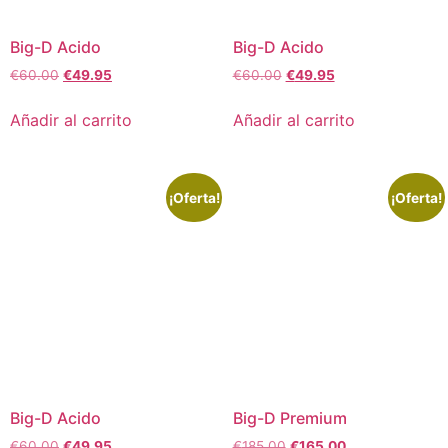
Big-D Acido
Big-D Acido
€
60.00
€
49.95
€
60.00
€
49.95
Añadir al carrito
Añadir al carrito
¡Oferta!
¡Oferta!
Big-D Acido
Big-D Premium
€
60.00
€
49.95
€
185.00
€
165.00