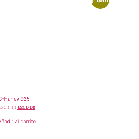
¡Oferta!
C-Harley 925
€
300.00
€
250.00
Añadir al carrito