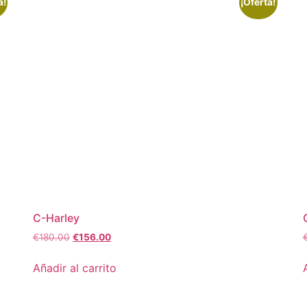
a!
¡Oferta!
C-Harley
€
180.00
€
156.00
Añadir al carrito