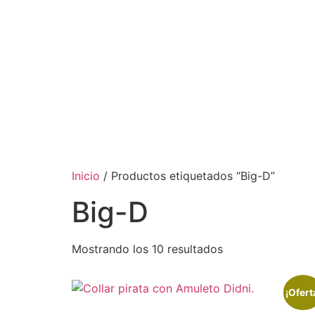
Inicio
/ Productos etiquetados “Big-D”
Big-D
Mostrando los 10 resultados
¡Ofert