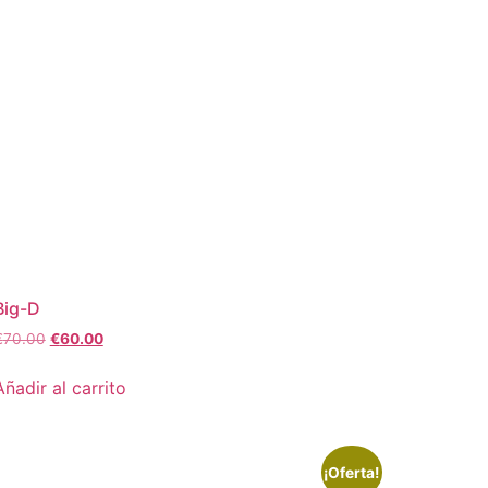
Big-D
€
70.00
€
60.00
Añadir al carrito
¡Oferta!