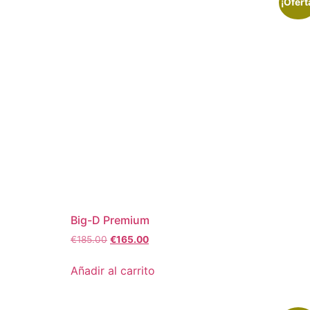
¡Ofert
Big-D Premium
€
185.00
€
165.00
Añadir al carrito