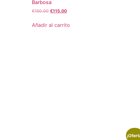
Barbosa
€
150.00
€
115.00
Añadir al carrito
¡Ofert