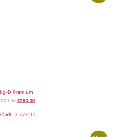
Big-D Premium
€
300.00
€
250.00
Añadir al carrito