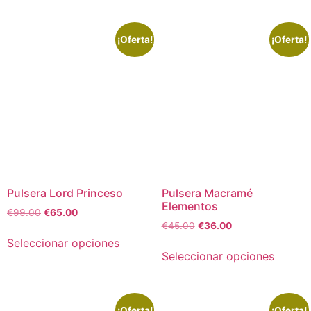
¡Oferta!
¡Oferta!
Pulsera Lord Princeso
Pulsera Macramé
Elementos
€
99.00
€
65.00
€
45.00
€
36.00
Seleccionar opciones
Seleccionar opciones
¡Oferta!
¡Oferta!