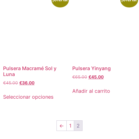
Pulsera Macramé Sol y
Pulsera Yinyang
Luna
€
65.00
€
45.00
€
45.00
€
36.00
Añadir al carrito
Seleccionar opciones
←
1
2