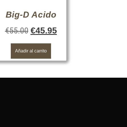
Big-D Acido
€
55.00
€
45.95
Añadir al carrito