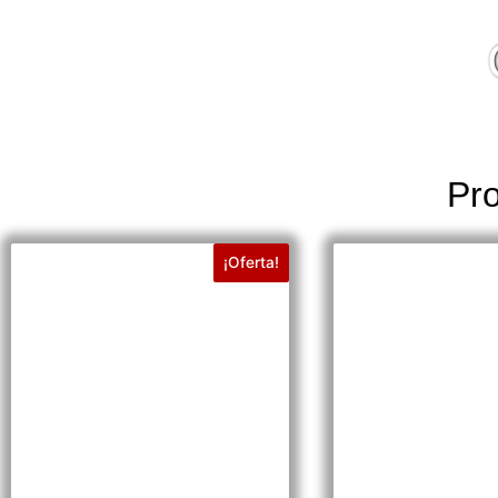
Pro
¡Oferta!