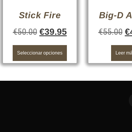
Stick Fire
Big-D 
€
50.00
€
55.00
€
39.95
€
Seleccionar opciones
Leer m