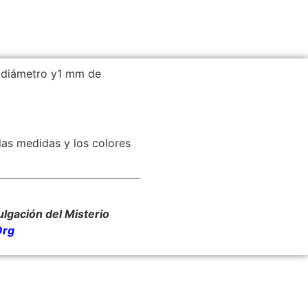
 diámetro y1 mm de
as medidas y los colores
ulgación del Misterio
Org