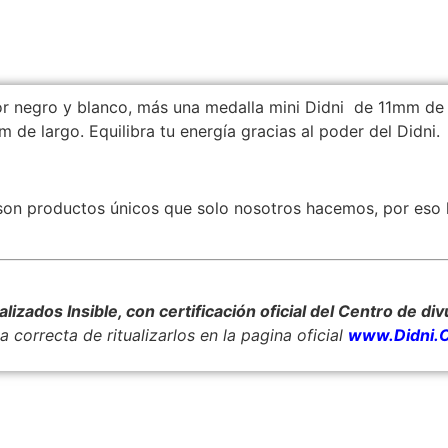
or negro y blanco, más una medalla mini Didni
de 11mm de
cm de largo. Equilibra tu energía gracias al poder del Didni.
on productos únicos que solo nosotros hacemos, por eso l
zados Insible, con certificación oficial del Centro de div
 correcta de ritualizarlos en la pagina oficial
www.Didni.