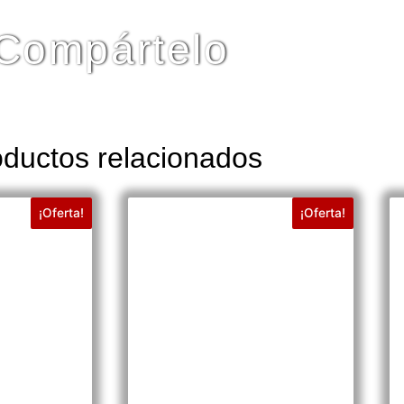
Compártelo
ductos relacionados
¡Oferta!
¡Oferta!