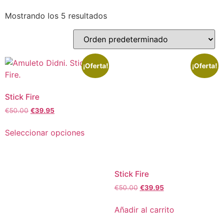
Mostrando los 5 resultados
¡Oferta!
¡Oferta!
Stick Fire
€
50.00
€
39.95
Seleccionar opciones
Stick Fire
€
50.00
€
39.95
Añadir al carrito