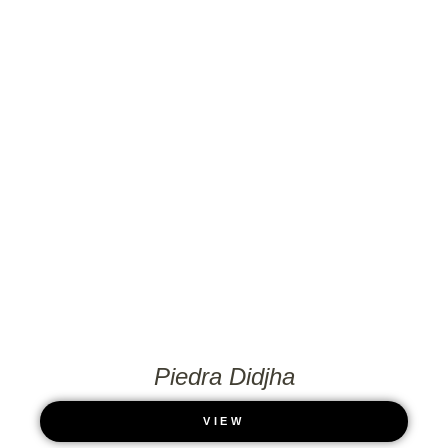
Piedra Didjha
VIEW