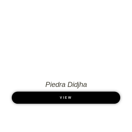
Piedra Didjha
VIEW