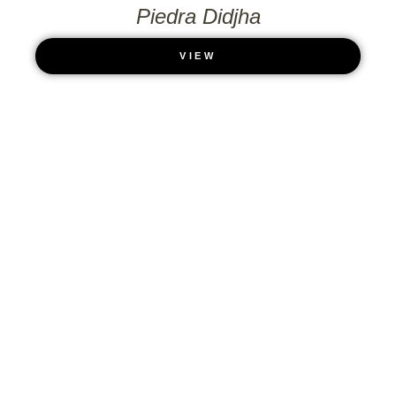
Piedra Didjha
VIEW