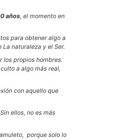
0 años
, el momento en
tos para obtener algo a
 La naturaleza y el Ser.
or los propios hombres.
culto a algo más real,
exión con aquello que
 Sin ellos, no es más
amuleto, porque solo lo