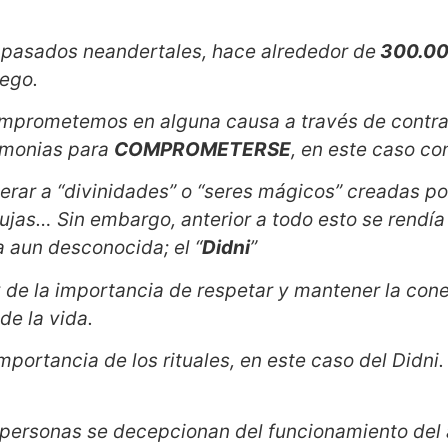
os pasados neandertales, hace alrededor de
300.00
uego.
omprometemos en alguna causa a través de contra
remonias para
COMPROMETERSE
, en este caso con
nerar a “divinidades” o “seres mágicos” creadas p
jas… Sin embargo, anterior a todo esto se rendía 
 aun desconocida; el “
Didni
”
 de la importancia de respetar y mantener la con
de la vida.
portancia de los rituales, en este caso del Didni.
personas se decepcionan del funcionamiento del 