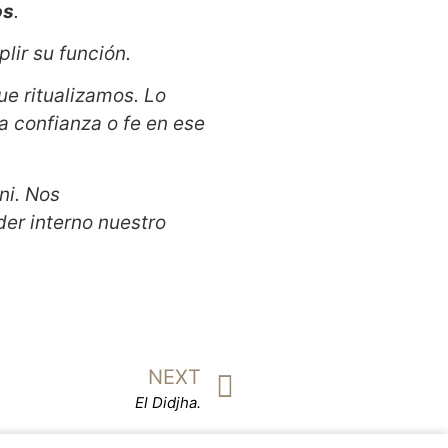
os
.
lir su función.
ue ritualizamos. Lo
 confianza o fe en ese
ni. Nos
er interno nuestro
NEXT
El Didjha.