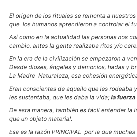
El origen de los rituales se remonta a nuestr
que los humanos aprendieron a controlar el f
Así como en la actualidad las personas nos c
cambio, antes la gente realizaba ritos y/o ce
En la era de la civilización se empezaron a ve
Desde dioses, ángeles y demonios, hadas y bru
La Madre Naturaleza, esa cohesión energética
Eran conscientes de aquello que les rodeaba y
les sustentaba, que les daba la vida;
la fuerza
De esta manera, también es fácil entender la im
que un objeto material.
Esa es la razón PRINCIPAL por la que muchas 