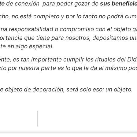
te
de conexión para poder gozar de
sus benefici
echo, no está completo y por lo tanto no podrá cump
 una responsabilidad o compromiso con el objeto q
tancia que tiene para nosotros, depositamos una
te en algo especial.
e, es tan importante cumplir los rituales del Did
o por nuestra parte es lo que le da el máximo pod
le objeto de decoración, será solo eso: un objeto.